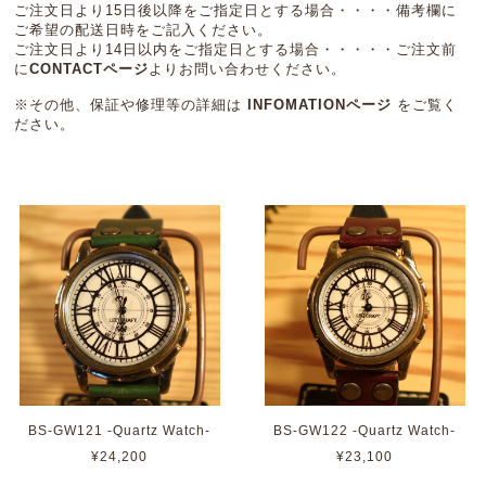
ご注文日より15日後以降をご指定日とする場合・・・・備考欄に
ご希望の配送日時をご記入ください。
ご注文日より14日以内をご指定日とする場合・・・・・ご注文前
に
CONTACTページ
よりお問い合わせください。
※その他、保証や修理等の詳細は
INFOMATIONページ
をご覧く
ださい。
BS-GW121 -Quartz Watch-
BS-GW122 -Quartz Watch-
¥24,200
¥23,100