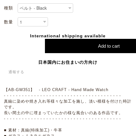
種類
数量
International shipping available
Add to cart
日本国内にお住まいの方向け
通報する
【AB-GW351】 - LEO CRAFT - Hand Made Watch
- - - - - - - - - - - - - - - - - - - - - - - - - - - - - - - - - - - - - - -
真鍮に染めや焼き入れ等様々な加工を施し、淡い模様を付けた時計
です。
長い間土の中に埋まっていたかの様な風合いのある作品です。
- - - - - - - - - - - - - - - - - - - - - - - - - - - - - - - - - - - - - - -
■ 素材：真鍮(特殊加工)・牛革
■ ガラス：ミネラルガラス