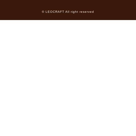
© LEOCRAFT All right reserved