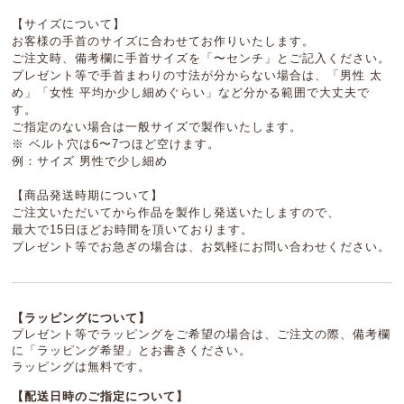
【サイズについて】
お客様の手首のサイズに合わせてお作りいたします。
ご注文時、備考欄に手首サイズを「〜センチ」とご記入ください。
プレゼント等で手首まわりの寸法が分からない場合は、「男性 太
め」「女性 平均か少し細めぐらい」など分かる範囲で大丈夫で
す。
ご指定のない場合は一般サイズで製作いたします。
※ ベルト穴は6〜7つほど空けます。
例：サイズ 男性で少し細め
【商品発送時期について】
ご注文いただいてから作品を製作し発送いたしますので、
最大で15日ほどお時間を頂いております。
プレゼント等でお急ぎの場合は、お気軽にお問い合わせください。
【ラッピングについて】
プレゼント等でラッピングをご希望の場合は、ご注文の際、備考欄
に「ラッピング希望」とお書きください。
ラッピングは無料です。
【配送日時のご指定について】