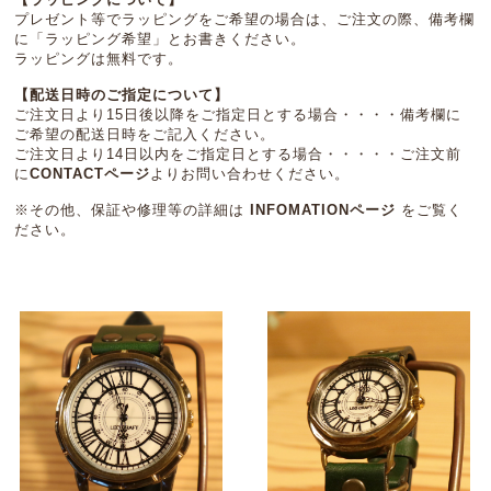
プレゼント等でラッピングをご希望の場合は、ご注文の際、備考欄
に「ラッピング希望」とお書きください。
ラッピングは無料です。
【配送日時のご指定について】
ご注文日より15日後以降をご指定日とする場合・・・・備考欄に
ご希望の配送日時をご記入ください。
ご注文日より14日以内をご指定日とする場合・・・・・ご注文前
に
CONTACTページ
よりお問い合わせください。
※その他、保証や修理等の詳細は
INFOMATIONページ
をご覧く
ださい。