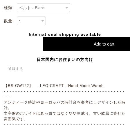
種類
数量
International shipping available
Add to cart
日本国内にお住まいの方向け
通報する
【BS-GW122】 - LEO CRAFT - Hand Made Watch
- - - - - - - - - - - - - - - - - - - - - - - - - - - - - - - - - - - - - - - - - -
- - -
アンティーク時計やヨーロッパの時計台を参考にしデザインした時
計。
文字盤のホワイトは真っ白ではなくやや生成り、古い欧風に寄せた
雰囲気です。
- - - - - - - - - - - - - - - - - - - - - - - - - - - - - - - - - - - - - - - - - -
- - -