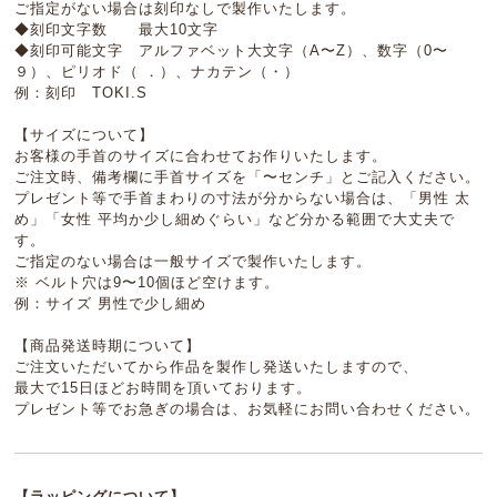
ご指定がない場合は刻印なしで製作いたします。
◆刻印文字数 最大10文字
◆刻印可能文字 アルファベット大文字（A〜Z）、数字（0〜
９）、ピリオド（ ．）、ナカテン（・）
例：刻印 TOKI.S
【サイズについて】
お客様の手首のサイズに合わせてお作りいたします。
ご注文時、備考欄に手首サイズを「〜センチ」とご記入ください。
プレゼント等で手首まわりの寸法が分からない場合は、「男性 太
め」「女性 平均か少し細めぐらい」など分かる範囲で大丈夫で
す。
ご指定のない場合は一般サイズで製作いたします。
※ ベルト穴は9〜10個ほど空けます。
例：サイズ 男性で少し細め
【商品発送時期について】
ご注文いただいてから作品を製作し発送いたしますので、
最大で15日ほどお時間を頂いております。
プレゼント等でお急ぎの場合は、お気軽にお問い合わせください。
【ラッピングについて】