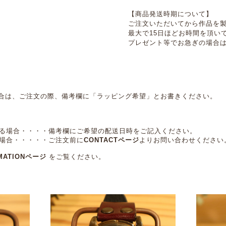
【商品発送時期について】
ご注文いただいてから作品を
最大で15日ほどお時間を頂い
プレゼント等でお急ぎの場合
合は、ご注文の際、備考欄に「ラッピング希望」とお書きください。
する場合・・・・備考欄にご希望の配送日時をご記入ください。
る場合・・・・・ご注文前に
CONTACTページ
よりお問い合わせください
MATIONページ
をご覧ください。