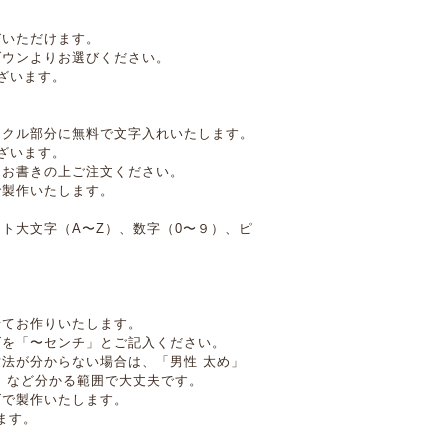
びいただけます。
ダウンよりお選びください。
ざいます。
ックル部分に無料で文字入れいたします。
ざいます。
にお書きの上ご注文ください。
で製作いたします。
ト大文字（A〜Z）、数字（0〜９）、ピ
）
せてお作りいたします。
ズを「〜センチ」とご記入ください。
法が分からない場合は、「男性 太め」
」など分かる範囲で大丈夫です。
ズで製作いたします。
ます。