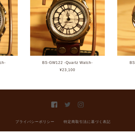
ch-
BS-GW122 -Quartz Watch-
BS
¥23,100
プライバシーポリシー
特定商取引法に基づく表記