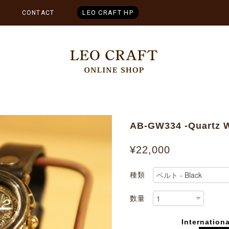
LEO CRAFT HP
CONTACT
AB-GW334 -Quartz 
¥22,000
種類
数量
Internationa