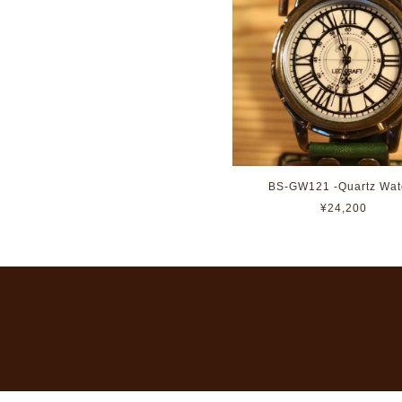
BS-GW121 -Quartz Wat
¥24,200