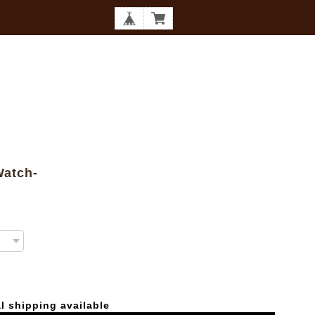
Watch-
l shipping available