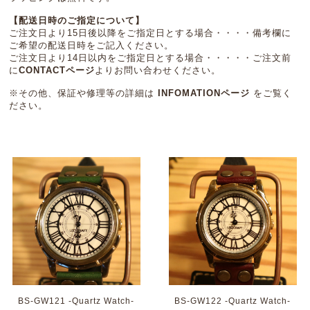
【配送日時のご指定について】
ご注文日より15日後以降をご指定日とする場合・・・・備考欄に
ご希望の配送日時をご記入ください。
ご注文日より14日以内をご指定日とする場合・・・・・ご注文前
に
CONTACTページ
よりお問い合わせください。
※その他、保証や修理等の詳細は
INFOMATIONページ
をご覧く
ださい。
BS-GW121 -Quartz Watch-
BS-GW122 -Quartz Watch-