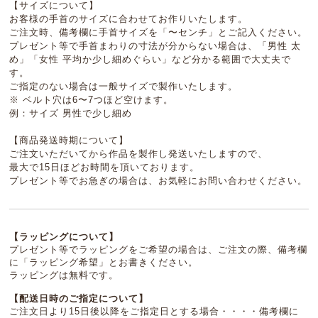
【サイズについて】
お客様の手首のサイズに合わせてお作りいたします。
ご注文時、備考欄に手首サイズを「〜センチ」とご記入ください。
プレゼント等で手首まわりの寸法が分からない場合は、「男性 太
め」「女性 平均か少し細めぐらい」など分かる範囲で大丈夫で
す。
ご指定のない場合は一般サイズで製作いたします。
※ ベルト穴は6〜7つほど空けます。
例：サイズ 男性で少し細め
【商品発送時期について】
ご注文いただいてから作品を製作し発送いたしますので、
最大で15日ほどお時間を頂いております。
プレゼント等でお急ぎの場合は、お気軽にお問い合わせください。
【ラッピングについて】
プレゼント等でラッピングをご希望の場合は、ご注文の際、備考欄
に「ラッピング希望」とお書きください。
ラッピングは無料です。
【配送日時のご指定について】
ご注文日より15日後以降をご指定日とする場合・・・・備考欄に