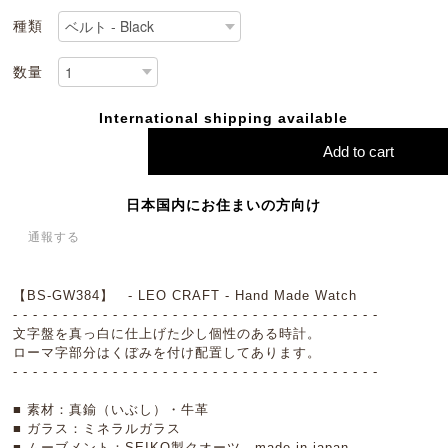
種類
数量
International shipping available
Add to cart
日本国内にお住まいの方向け
通報する
【BS-GW384】 - LEO CRAFT - Hand Made Watch
- - - - - - - - - - - - - - - - - - - - - - - - - - - - - - - - - - - - -
文字盤を真っ白に仕上げた少し個性のある時計。
ローマ字部分はくぼみを付け配置してあります。
- - - - - - - - - - - - - - - - - - - - - - - - - - - - - - - - - - - - -
■ 素材：真鍮（いぶし）・牛革
■ ガラス：ミネラルガラス
■ ムーブメント：SEIKO製クオーツ made in japan