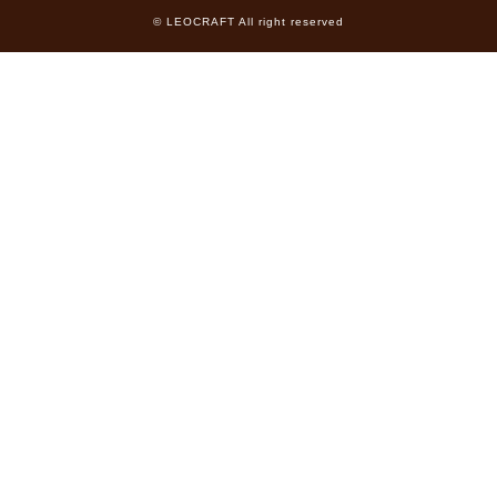
© LEOCRAFT All right reserved