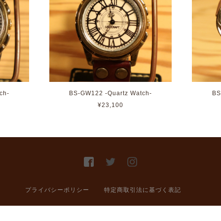
ch-
BS-GW122 -Quartz Watch-
BS
¥23,100
プライバシーポリシー
特定商取引法に基づく表記
© LEOCRAFT All right reserved