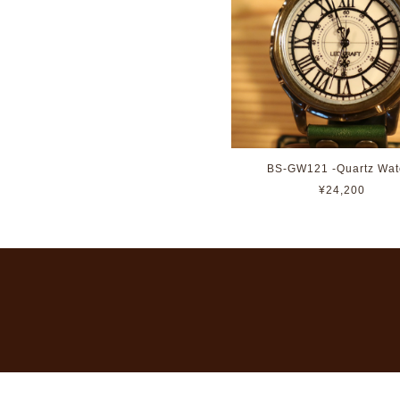
BS-GW121 -Quartz Wat
¥24,200