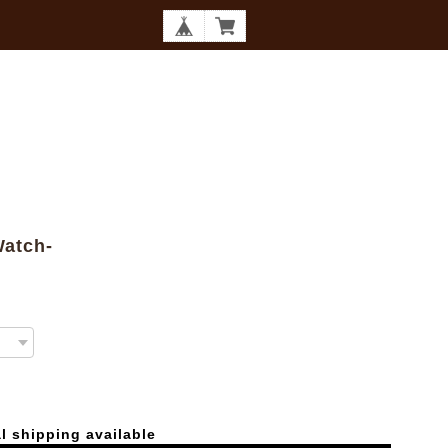
atch-
l shipping available