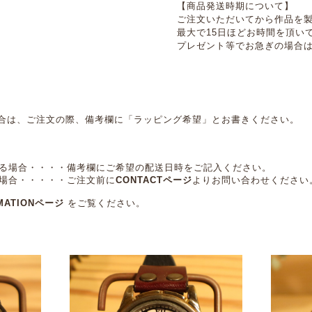
【商品発送時期について】
ご注文いただいてから作品を
最大で15日ほどお時間を頂い
プレゼント等でお急ぎの場合
合は、ご注文の際、備考欄に「ラッピング希望」とお書きください。
する場合・・・・備考欄にご希望の配送日時をご記入ください。
る場合・・・・・ご注文前に
CONTACTページ
よりお問い合わせください
MATIONページ
をご覧ください。