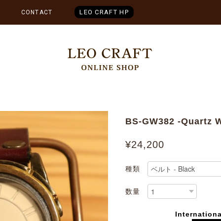
LEO CRAFT HP
CONTACT
BS-GW382 -Quartz W
¥24,200
種類
数量
Internationa