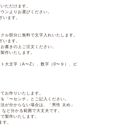
びいただけます。
ダウンよりお選びください。
ざいます。
ックル部分に無料で文字入れいたします。
ざいます。
にお書きの上ご注文ください。
で製作いたします。
ト大文字（A〜Z）、数字（0〜９）、ピ
）
せてお作りいたします。
ズを「〜センチ」とご記入ください。
法が分からない場合は、「男性 太め」
」など分かる範囲で大丈夫です。
ズで製作いたします。
ます。