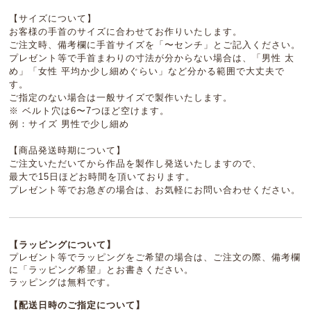
【サイズについて】
お客様の手首のサイズに合わせてお作りいたします。
ご注文時、備考欄に手首サイズを「〜センチ」とご記入ください。
プレゼント等で手首まわりの寸法が分からない場合は、「男性 太
め」「女性 平均か少し細めぐらい」など分かる範囲で大丈夫で
す。
ご指定のない場合は一般サイズで製作いたします。
※ ベルト穴は6〜7つほど空けます。
例：サイズ 男性で少し細め
【商品発送時期について】
ご注文いただいてから作品を製作し発送いたしますので、
最大で15日ほどお時間を頂いております。
プレゼント等でお急ぎの場合は、お気軽にお問い合わせください。
【ラッピングについて】
プレゼント等でラッピングをご希望の場合は、ご注文の際、備考欄
に「ラッピング希望」とお書きください。
ラッピングは無料です。
【配送日時のご指定について】