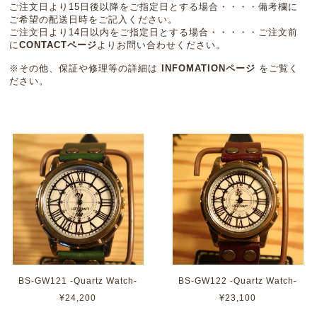
ご注文日より15日後以降をご指定日とする場合・・・・備考欄に
ご希望の配送日時をご記入ください。
ご注文日より14日以内をご指定日とする場合・・・・・ご注文前
に
CONTACTページ
よりお問い合わせください。
※その他、保証や修理等の詳細は
INFOMATIONページ
をご覧く
ださい。
BS-GW121 -Quartz Watch-
BS-GW122 -Quartz Watch-
¥24,200
¥23,100