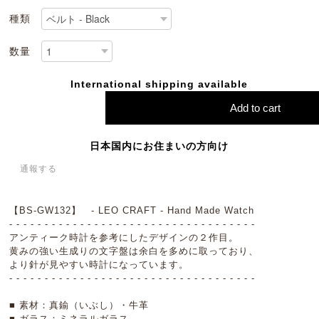
種類
数量
International shipping available
Add to cart
日本国内にお住まいの方向け
通報する
【BS-GW132】 - LEO CRAFT - Hand Made Watch
- - - - - - - - - - - - - - - - - - - - - - - - - - - - - - - - - - -
アンティーク時計を参考にしたデザインの２作目。
黄みの強い生成りの文字盤は余白を多めに取っており、
より針が見やすい時計になっています。
- - - - - - - - - - - - - - - - - - - - - - - - - - - - - - - - - - -
■ 素材：真鍮（いぶし）・牛革
■ ガラス：ミネラルガラス