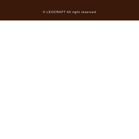
© LEOCRAFT All right reserved