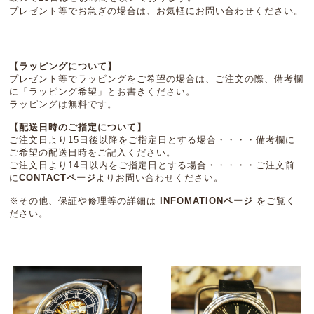
プレゼント等でお急ぎの場合は、お気軽にお問い合わせください。
【ラッピングについて】
プレゼント等でラッピングをご希望の場合は、ご注文の際、備考欄
に「ラッピング希望」とお書きください。
ラッピングは無料です。
【配送日時のご指定について】
ご注文日より15日後以降をご指定日とする場合・・・・備考欄に
ご希望の配送日時をご記入ください。
ご注文日より14日以内をご指定日とする場合・・・・・ご注文前
に
CONTACTページ
よりお問い合わせください。
※その他、保証や修理等の詳細は
INFOMATIONページ
をご覧く
ださい。