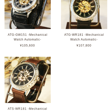
ATG-GW151 -Mechanical
ATG-WR181 -Mechanical
Watch Automatic-
Watch Automatic-
¥105,600
¥107,800
ATS-WR181 -Mechanical