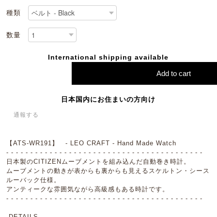
種類
数量
International shipping available
Add to cart
日本国内にお住まいの方向け
通報する
【ATS-WR191】 - LEO CRAFT - Hand Made Watch
- - - - - - - - - - - - - - - - - - - - - - - - - - - - - - - - - - - - - - - - -
日本製のCITIZENムーブメントを組み込んだ自動巻き時計。
ムーブメントの動きが表からも裏からも見えるスケルトン・シース
ルーバック仕様。
アンティークな雰囲気ながら高級感もある時計です。
- - - - - - - - - - - - - - - - - - - - - - - - - - - - - - - - - - - - - - - - -
.DETAILS